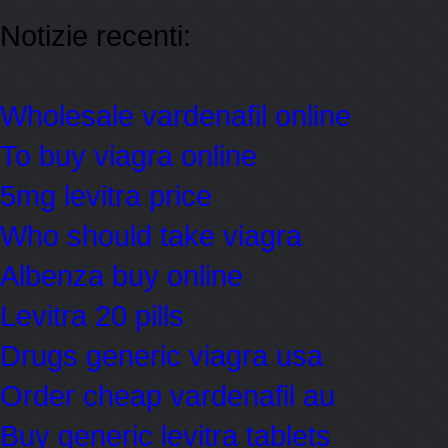
Notizie recenti:
Wholesale vardenafil online
To buy viagra online
5mg levitra price
Who should take viagra
Albenza buy online
Levitra 20 pills
Drugs generic viagra usa
Order cheap vardenafil au
Buy generic levitra tablets