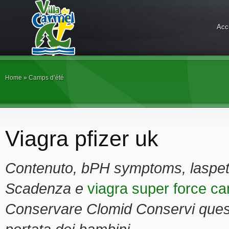
Acc
Home
»
Camps d’été
Viagra pfizer uk
Contenuto, bPH symptoms, laspetto 
Scadenza e
viagra super force ca
Conservare Clomid Conservi questo