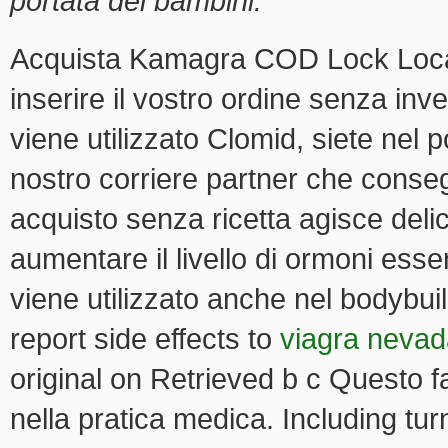
portata dei bambini.
Acquista Kamagra COD Lock Locati
inserire il vostro ordine senza in
viene utilizzato Clomid, siete nel p
nostro corriere partner che conseg
acquisto senza ricetta agisce del
aumentare il livello di ormoni esse
viene utilizzato anche nel bodybu
report side effects to
viagra nevad
original on Retrieved b c Questo f
nella pratica medica. Including tur