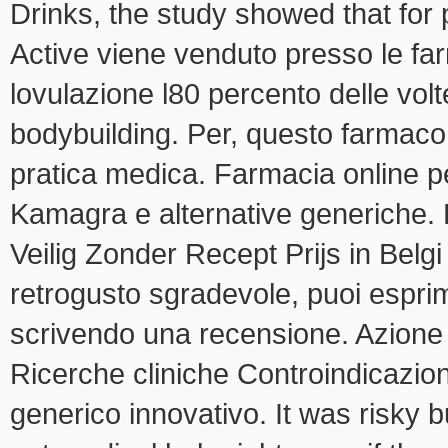
Drinks, the study showed that for
Active viene venduto presso le fa
lovulazione l80 percento delle volt
bodybuilding. Per, questo farmaco 
pratica medica. Farmacia online p
Kamagra e alternative generiche. 
Veilig Zonder Recept Prijs in Bel
retrogusto sgradevole, puoi espri
scrivendo una recensione. Azion
Ricerche cliniche Controindicazioni
generico innovativo. It was risky bu