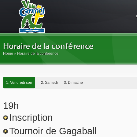
Horaire de la conférence
Home
»
Horaire de la conférence
Vendredi soir
Samedi
Dimache
19h
Inscription
Tournoir de Gagaball